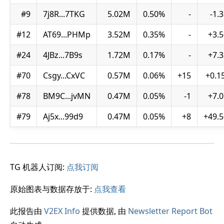
#9
7j8R...7TKG
5.02M
0.50%
-
-1.
#12
AT69...PHMp
3.52M
0.35%
-
+3.
#24
4JBz...7B9s
1.72M
0.17%
-
+7.
#70
Csgy...CxVC
0.57M
0.06%
+15
+0.1
#78
BM9C...jvMN
0.47M
0.05%
-1
+7.
#79
Aj5x...99d9
0.47M
0.05%
+8
+49.
TG 机器人订阅:
点我订阅
原始图表与数据存放于:
点我查看
此报告由
V2EX Info
提供数据, 由
Newsletter Report Bot