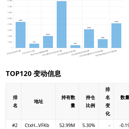
TOP120 变动信息
排
排
持有数
持仓
名
数
地址
名
量
比例
变
化
#2
CtxH...VFKb
52.99M
5.30%
-
-0.