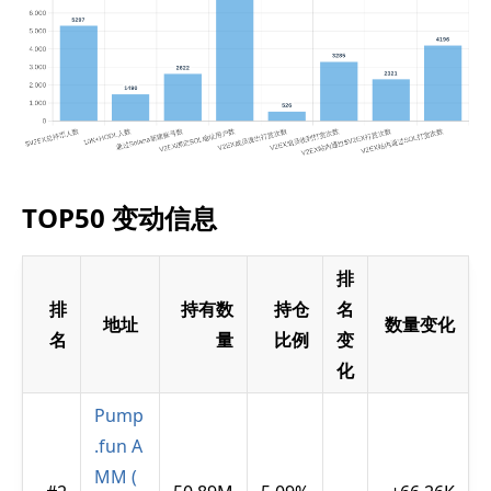
TOP50 变动信息
排
排
持有数
持仓
名
地址
数量变化
名
量
比例
变
化
Pump
.fun A
MM (