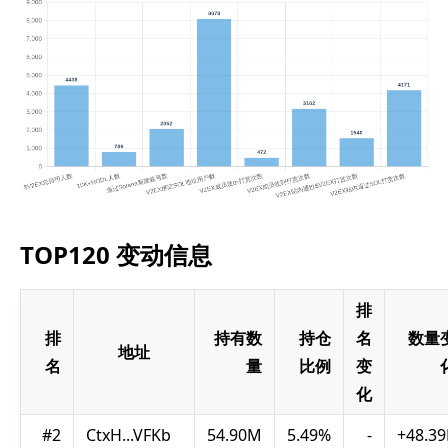
TOP120 变动信息
排
排
持有数
持仓
名
数量
地址
名
量
比例
变
化
#2
CtxH...VFKb
54.90M
5.49%
-
+48.39