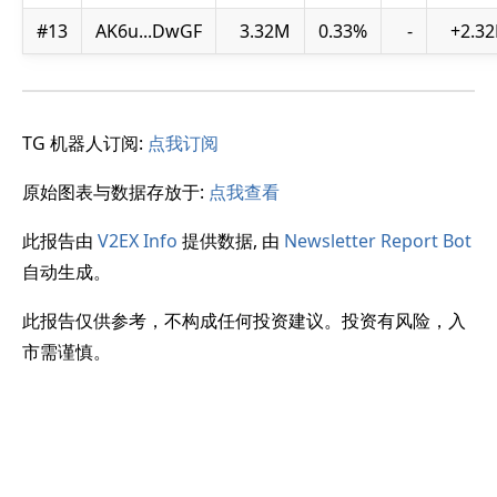
#13
AK6u...DwGF
3.32M
0.33%
-
+2.32
TG 机器人订阅:
点我订阅
原始图表与数据存放于:
点我查看
此报告由
V2EX Info
提供数据, 由
Newsletter Report Bot
自动生成。
此报告仅供参考，不构成任何投资建议。投资有风险，入
市需谨慎。