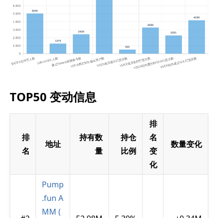
TOP50 变动信息
排
排
持有数
持仓
名
地址
数量变化
名
量
比例
变
化
Pump
.fun A
MM (