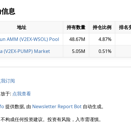
动信息
地址
持有数量
持仓比例
排名
un AMM (V2EX-WSOL) Pool
48.67M
4.87%
a (V2EX-PUMP) Market
5.05M
0.51%
点我订阅
放于:
点我查看
fo
提供数据, 由
Newsletter Report Bot
自动生成。
，不构成任何投资建议。投资有风险，入市需谨慎。