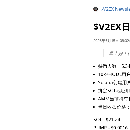
$V2EX Newsle
$V2EX日
2026年6月15日 08:02:
早上好！
持币人数：5,34
10k+HODL用户
Solana创建用户
绑定SOL地址用
AMM当前持有$V
当日收盘价格
SOL - $71.24
PUMP - $0.0016