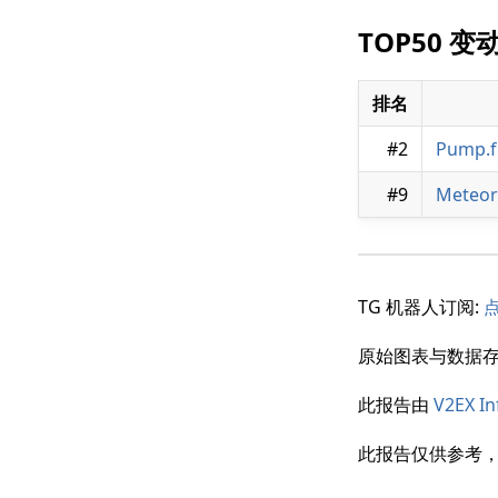
TOP50 变
排名
#2
Pump.f
#9
Meteor
TG 机器人订阅:
原始图表与数据存
此报告由
V2EX In
此报告仅供参考